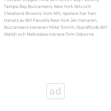
Tampa Bay Buccaneers, New York Jets och
Cleveland Browns. Som NFL-spelare har han
tränats av Bill Parcells New York Jet-tränaren,
Buccaneers-tränaren Mike Tomlin, Standfords Bill
Walsh och Nebraskas tränare Tom Osborne.
ad