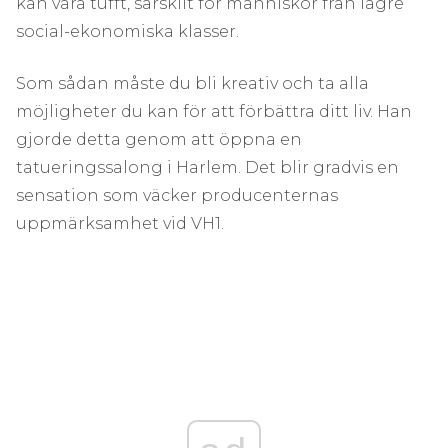
kan vara tufft, särskilt för människor från lägre
social-ekonomiska klasser.
Som sådan måste du bli kreativ och ta alla
möjligheter du kan för att förbättra ditt liv. Han
gjorde detta genom att öppna en
tatueringssalong i Harlem. Det blir gradvis en
sensation som väcker producenternas
uppmärksamhet vid VH1.