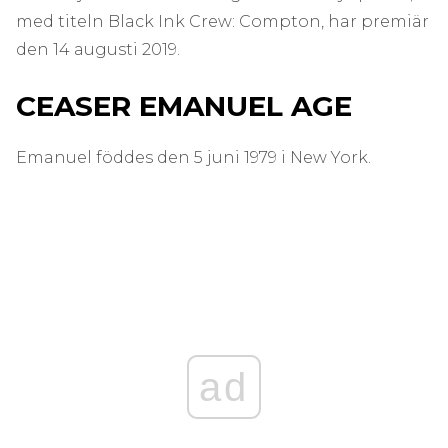
med titeln Black Ink Crew: Compton, har premiär
den 14 augusti 2019.
CEASER EMANUEL AGE
Emanuel föddes den 5 juni 1979 i New York.
ad