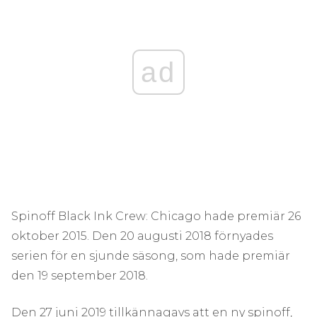
ad
Spinoff Black Ink Crew: Chicago hade premiär 26
oktober 2015. Den 20 augusti 2018 förnyades
serien för en sjunde säsong, som hade premiär
den 19 september 2018.
Den 27 juni 2019 tillkännagavs att en ny spinoff,