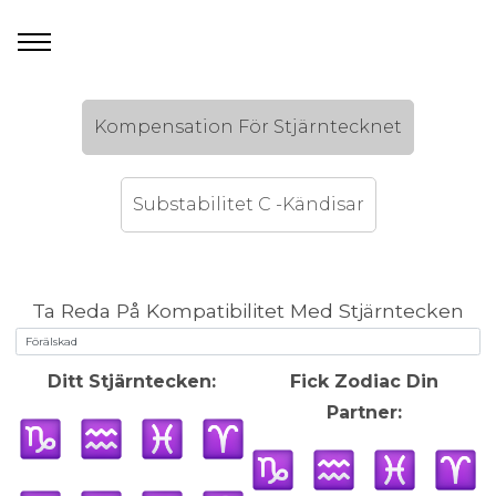
Kompensation För Stjärntecknet
Substabilitet C -Kändisar
Ta Reda På Kompatibilitet Med Stjärntecken
Ditt Stjärntecken:
Fick Zodiac Din
Partner: