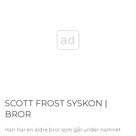
ad
SCOTT FROST SYSKON |
BROR
Han har en äldre bror som går under namnet