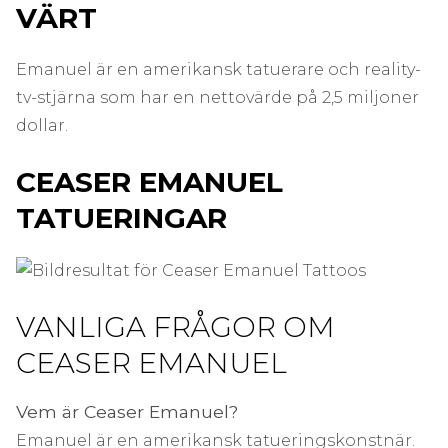
VÄRT
Emanuel är en amerikansk tatuerare och reality-
tv-stjärna som har en nettovärde på 2,5 miljoner
dollar.
CEASER EMANUEL
TATUERINGAR
VANLIGA FRÅGOR OM
CEASER EMANUEL
Vem är Ceaser Emanuel?
Emanuel är en amerikansk tatueringskonstnär.