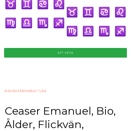
ATT VETA
Kända Människor I Usa
Ceaser Emanuel, Bio,
Ålder, Flickvän,