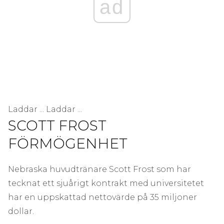
ad
Laddar ... Laddar ...
SCOTT FROST
FÖRMÖGENHET
Nebraska huvudtränare Scott Frost som har
tecknat ett sjuårigt kontrakt med universitetet
har en uppskattad nettovärde på 35 miljoner
dollar.