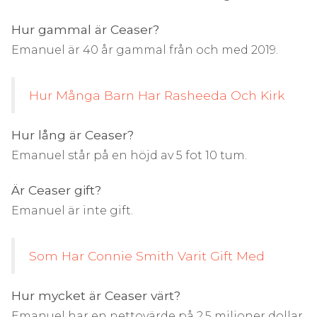
Hur gammal är Ceaser?
Emanuel är 40 år gammal från och med 2019.
Hur Många Barn Har Rasheeda Och Kirk
Hur lång är Ceaser?
Emanuel står på en höjd av 5 fot 10 tum.
Är Ceaser gift?
Emanuel är inte gift.
Som Har Connie Smith Varit Gift Med
Hur mycket är Ceaser värt?
Emanuel har en nettovärde på 2,5 miljoner dollar.