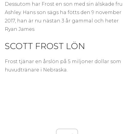
Dessutom har Frost en son med sin älskade fru
Ashley. Hans son sägs ha fötts den 9 november
2017, han är nu nästan 3 år gammal och heter
Ryan James
SCOTT FROST LÖN
Frost tjänar en årslön på 5 miljoner dollar som
huvudtränare i Nebraska.