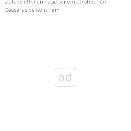
slutade efter anklagelser om otrohet från
Ceasers sida kom fram.
ad