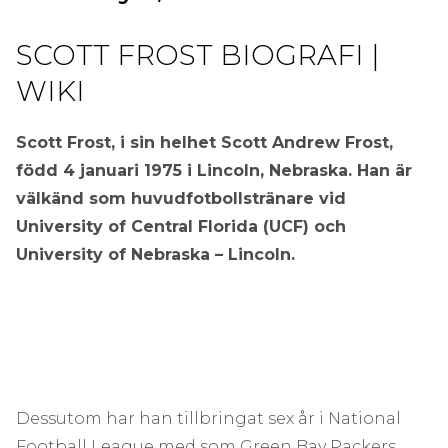
SCOTT FROST BIOGRAFI |
WIKI
Scott Frost, i sin helhet Scott Andrew Frost,
född 4 januari 1975 i Lincoln, Nebraska. Han är
välkänd som huvudfotbollstränare vid
University of Central Florida (UCF) och
University of Nebraska – Lincoln.
Dessutom har han tillbringat sex år i National
Football League med som Green Bay Packers,