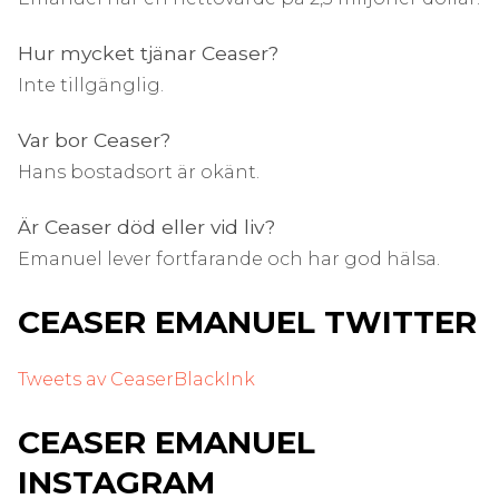
Hur mycket tjänar Ceaser?
Inte tillgänglig.
Var bor Ceaser?
Hans bostadsort är okänt.
Är Ceaser död eller vid liv?
Emanuel lever fortfarande och har god hälsa.
CEASER EMANUEL TWITTER
Tweets av CeaserBlackInk
CEASER EMANUEL
INSTAGRAM