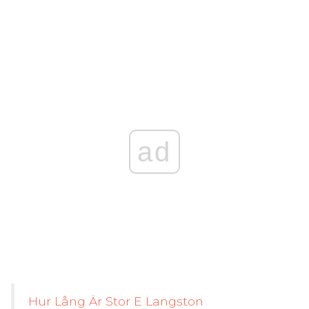
ad
Hur Lång Är Stor E Langston