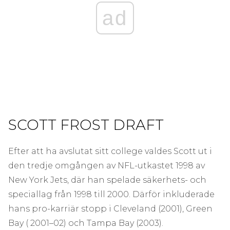
ad
SCOTT FROST DRAFT
Efter att ha avslutat sitt college valdes Scott ut i
den tredje omgången av NFL-utkastet 1998 av
New York Jets, där han spelade säkerhets- och
speciallag från 1998 till 2000. Därför inkluderade
hans pro-karriär stopp i Cleveland (2001), Green
Bay ( 2001–02) och Tampa Bay (2003).