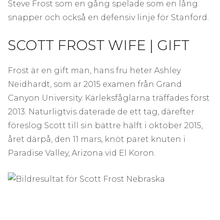
Steve Frost som en gång spelade som en lång
snapper och också en defensiv linje för Stanford.
SCOTT FROST WIFE | GIFT
Frost är en gift man, hans fru heter Ashley
Neidhardt, som är 2015 examen från Grand
Canyon University. Kärleksfåglarna träffades först
2013. Naturligtvis daterade de ett tag, därefter
föreslog Scott till sin bättre hälft i oktober 2015,
året därpå, den 11 mars, knöt paret knuten i
Paradise Valley, Arizona vid El Koron.