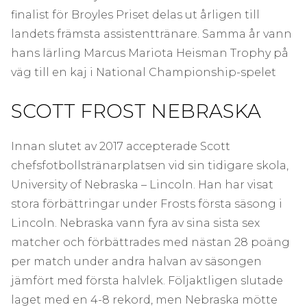
finalist för Broyles Priset delas ut årligen till
landets främsta assistenttränare. Samma år vann
hans lärling Marcus Mariota Heisman Trophy på
väg till en kaj i National Championship-spelet
SCOTT FROST NEBRASKA
Innan slutet av 2017 accepterade Scott
chefsfotbollstränarplatsen vid sin tidigare skola,
University of Nebraska – Lincoln. Han har visat
stora förbättringar under Frosts första säsong i
Lincoln. Nebraska vann fyra av sina sista sex
matcher och förbättrades med nästan 28 poäng
per match under andra halvan av säsongen
jämfört med första halvlek. Följaktligen slutade
laget med en 4-8 rekord, men Nebraska mötte