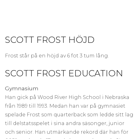
SCOTT FROST HÖJD
Frost står på en höjd av 6 fot 3 tum lång.
SCOTT FROST EDUCATION
Gymnasium
Han gick på Wood River High School i Nebraska
från 1989 till 1993. Medan han var på gymnasiet
spelade Frost som quarterback som ledde sitt lag
till delstatsspelet i sina andra säsonger, junior
och senior. Han utmärkande rekord där han för