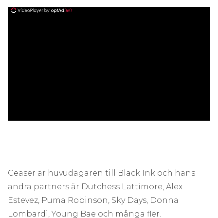
ad
Ceaser är huvudägaren till Black Ink och hans
andra partners är Dutchess Lattimore, Alex
Estevez, Puma Robinson, Sky Days, Donna
Lombardi, Young Bae och många fler.